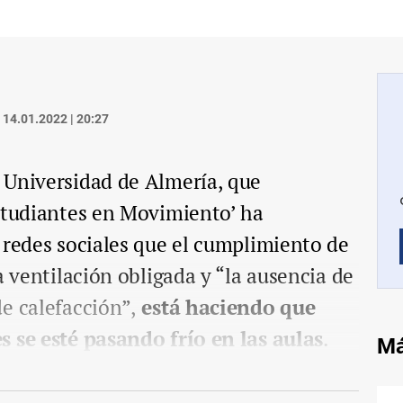
14.01.2022 | 20:27
 Universidad de Almería, que
Estudiantes en Movimiento’ ha
 redes sociales que el cumplimiento de
a ventilación obligada y “la ausencia de
e calefacción”,
está haciendo que
s se esté pasando frío en las aulas
.
Má