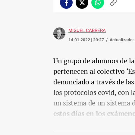
Facebook
Twitter
Whatsapp
Copiar
enlace
MIGUEL CABRERA
14.01.2022 | 20:27
Actualizado:
Un grupo de alumnos de la
pertenecen al colectivo ‘
denunciado a través de las
los protocolos covid, con l
un sistema de un sistema d
estos días en los exámene