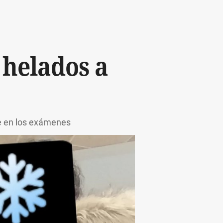
 helados a
e en los exámenes