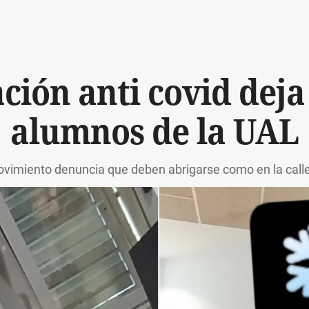
ación anti covid deja
alumnos de la UAL
ovimiento denuncia que deben abrigarse como en la call