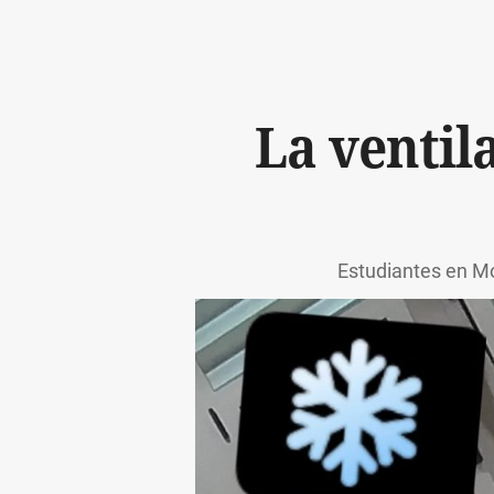
La ventil
Estudiantes en M