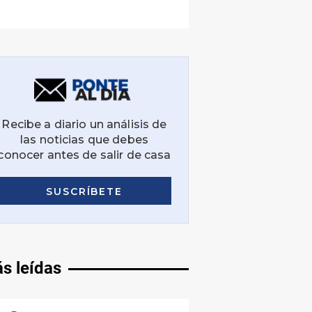
s leídas