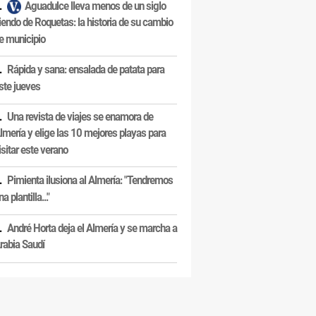
Aguadulce lleva menos de un siglo
iendo de Roquetas: la historia de su cambio
e municipio
Rápida y sana: ensalada de patata para
ste jueves
Una revista de viajes se enamora de
lmería y elige las 10 mejores playas para
isitar este verano
Pimienta ilusiona al Almería: "Tendremos
na plantilla..."
André Horta deja el Almería y se marcha a
rabia Saudí