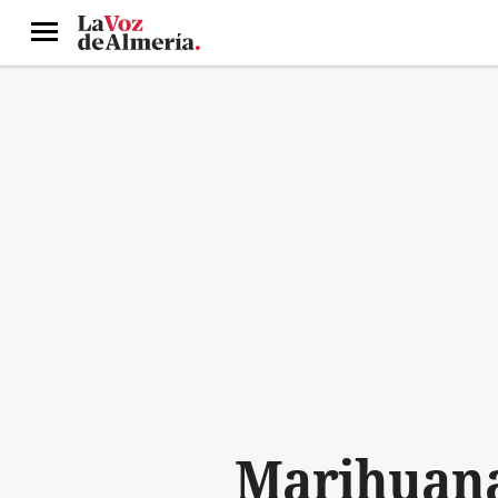
Menú
Marihuana