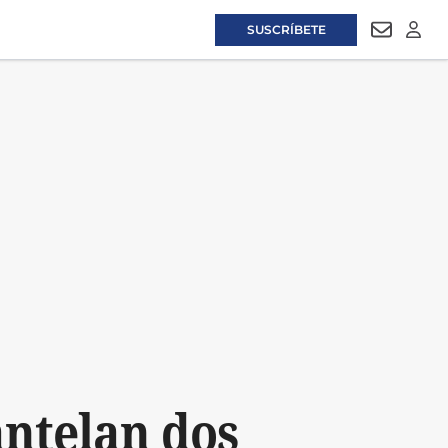
SUSCRÍBETE
NEWSLET
LOGI
ntelan dos