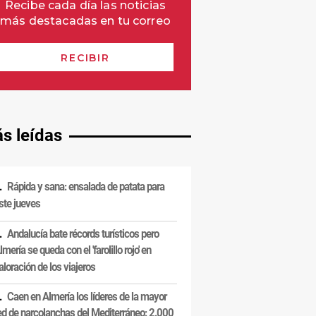
s leídas
Rápida y sana: ensalada de patata para
ste jueves
Andalucía bate récords turísticos pero
lmería se queda con el 'farolillo rojo' en
aloración de los viajeros
Caen en Almería los líderes de la mayor
ed de narcolanchas del Mediterráneo: 2.000