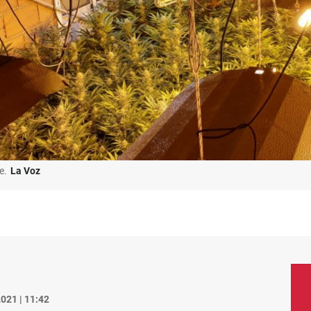
e.
La Voz
021 | 11:42