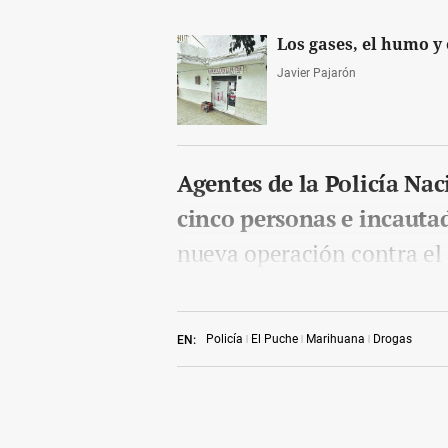
Los gases, el humo y 
Javier Pajarón
Agentes de la Policía Na
cinco personas e incauta
nueva operación contra el
Policía
El Puche
Marihuana
Drogas
EN: