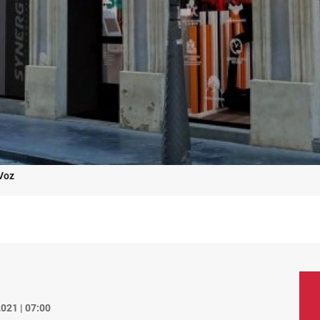
Voz
021 | 07:00