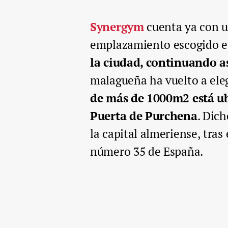
Synergym
cuenta ya con un
emplazamiento escogido es
la ciudad, continuando as
malagueña ha vuelto a eleg
de más de 1000m2 está ub
Puerta de Purchena
. Dic
la capital almeriense, tras 
número 35 de España.