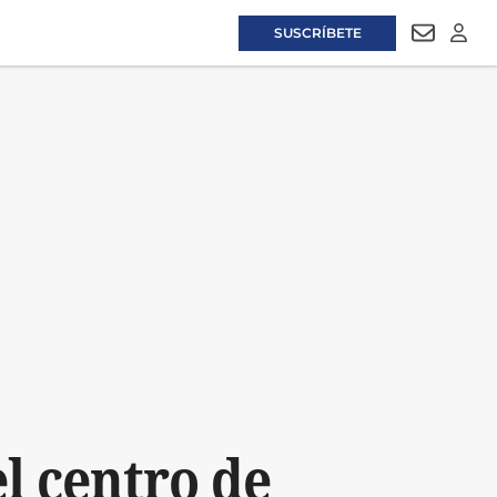
SUSCRÍBETE
NEWSLET
LOGI
l centro de