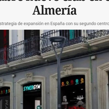
Almería
estrategia de expansión en España con su segundo centro 