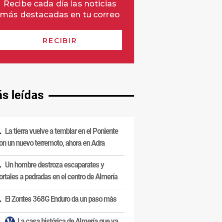
s leídas
La tierra vuelve a temblar en el Poniente
on un nuevo terremoto, ahora en Adra
Un hombre destroza escaparates y
ortales a pedradas en el centro de Almería
El Zontes 368G Enduro da un paso más
La casa histórica de Almería que ya