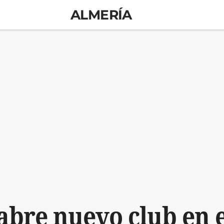
ALMERÍA
bre nuevo club en e