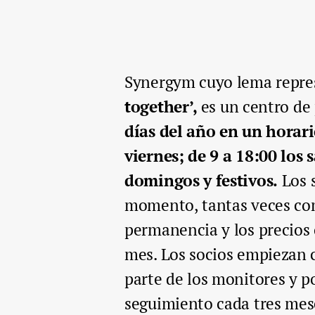
Synergym cuyo lema repre
together’,
es un centro de
días del año en un horari
viernes; de 9 a 18:00 los 
domingos y festivos.
Los s
momento, tantas veces com
permanencia y los precios o
mes. Los socios empiezan c
parte de los monitores y p
seguimiento cada tres mes