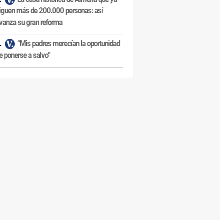
iguen más de 200.000 personas: así
vanza su gran reforma
“Mis padres merecían la oportunidad
e ponerse a salvo”