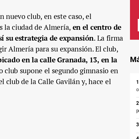
 nuevo club, en este caso, el
 la ciudad de Almería,
en el centro de
í su estrategia de expansión
. La firma
ir Almería para su expansión. El club,
icado en la calle Granada, 13,
en la
Má
ho club supone el segundo gimnasio en
el club de la Calle Gavilán y, hace el
c
p