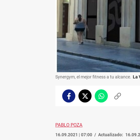
Synergym, el mejor fitness a tu alcance.
La 
Facebook
Twitter
Whatsapp
Copiar
enlace
PABLO POZA
16.09.2021 | 07:00
Actualizado:
16.09.2