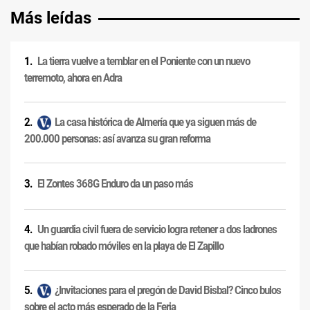
Más leídas
La tierra vuelve a temblar en el Poniente con un nuevo
terremoto, ahora en Adra
La casa histórica de Almería que ya siguen más de
200.000 personas: así avanza su gran reforma
El Zontes 368G Enduro da un paso más
Un guardia civil fuera de servicio logra retener a dos ladrones
que habían robado móviles en la playa de El Zapillo
¿Invitaciones para el pregón de David Bisbal? Cinco bulos
sobre el acto más esperado de la Feria