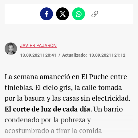
Facebook
Twitter
Whatsapp
Copiar
enlace
JAVIER PAJARÓN
13.09.2021 | 20:41
Actualizado:
13.09.2021 | 21:12
La semana amaneció en El Puche entre
tinieblas. El cielo gris, la calle tomada
por la basura y las casas sin electricidad.
El corte de luz de cada día
. Un barrio
condenado por la pobreza y
acostumbrado a tirar la comida