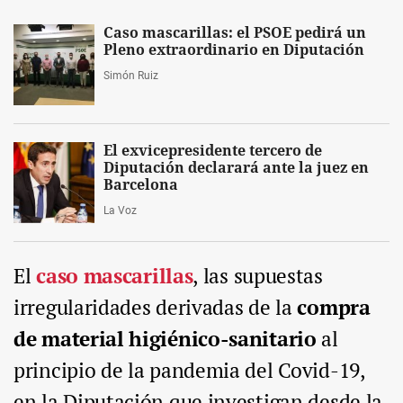
Caso mascarillas: el PSOE pedirá un
Pleno extraordinario en Diputación
Simón Ruiz
El exvicepresidente tercero de
Diputación declarará ante la juez en
Barcelona
La Voz
El
caso mascarillas
, las supuestas
irregularidades derivadas de la
compra
de material higiénico-sanitario
al
principio de la pandemia del Covid-19,
en la Diputación que investigan desde la