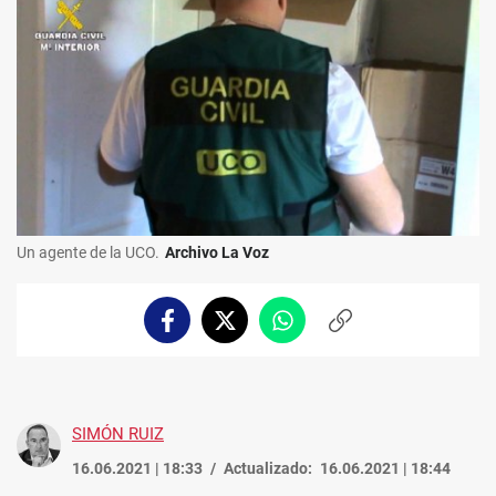
Un agente de la UCO.
Archivo La Voz
Facebook
Twitter
Whatsapp
Copiar
enlace
SIMÓN RUIZ
16.06.2021 | 18:33
Actualizado:
16.06.2021 | 18:44