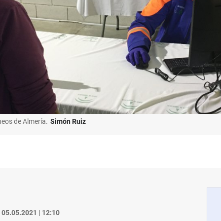
neos de Almería.
Simón Ruiz
05.05.2021 | 12:10