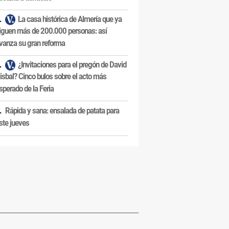
La casa histórica de Almería que ya
iguen más de 200.000 personas: así
vanza su gran reforma
¿Invitaciones para el pregón de David
isbal? Cinco bulos sobre el acto más
sperado de la Feria
Rápida y sana: ensalada de patata para
ste jueves