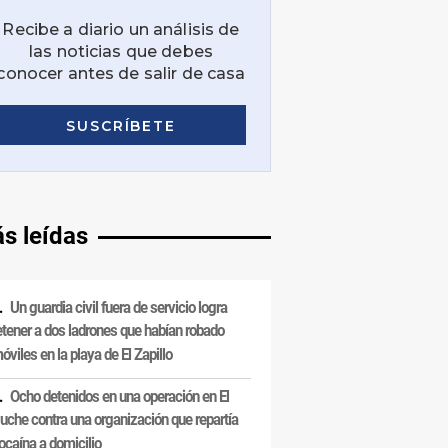
s leídas
Un guardia civil fuera de servicio logra
etener a dos ladrones que habían robado
óviles en la playa de El Zapillo
Ocho detenidos en una operación en El
uche contra una organización que repartía
ocaína a domicilio