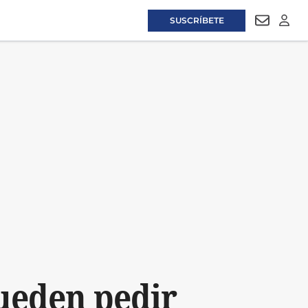
SUSCRÍBETE
NEWSLET
LOGI
pueden pedir