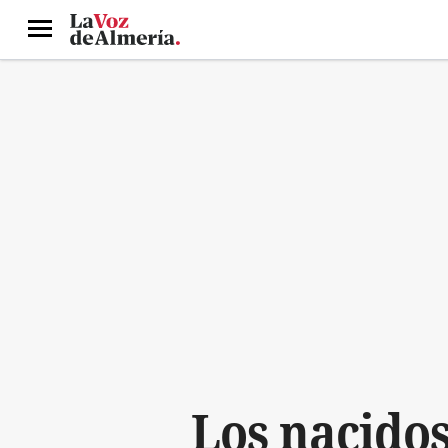
Menú
Los nacidos