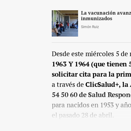
La vacunación avanz
inmunizados
Simón Ruiz
Desde este miércoles 5 de
1963 Y 1964 (que tienen 
solicitar cita para la pr
a través de
ClicSalud+, la
54 50 60 de Salud Respo
para nacidos en 1953 y año
el pasado 28 de abril.