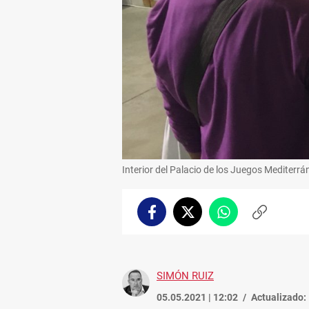
Interior del Palacio de los Juegos Mediterrá
Facebook
Twitter
Whatsapp
Copiar
enlace
SIMÓN RUIZ
05.05.2021 | 12:02
Actualizado: