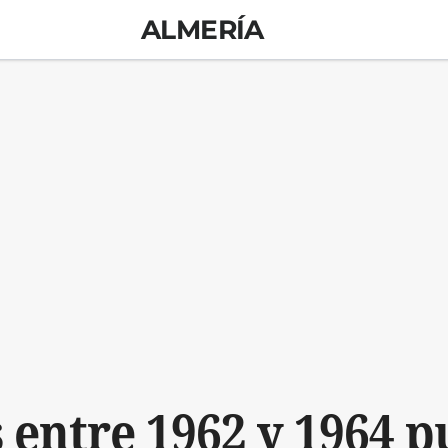
ALMERÍA
 entre 1962 y 1964 