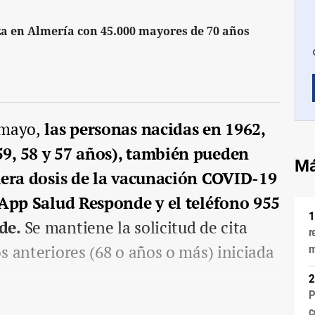
a en Almería con 45.000 mayores de 70 años
 mayo,
las personas nacidas en 1962,
59, 58 y 57 años), también pueden
Má
imera dosis de la vacunación COVID-19
 App Salud Responde y el teléfono 955
nde.
Se mantiene la solicitud de cita
r
s anteriores (68 o años o más) iniciada
m
P
c