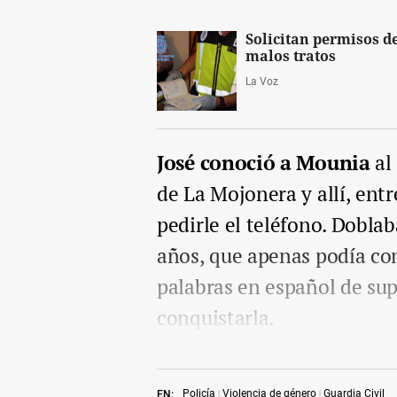
Solicitan permisos d
malos tratos
La Voz
José conoció a Mounia
al 
de La Mojonera y allí, entr
pedirle el teléfono. Doblab
años, que apenas podía co
palabras en español de sup
conquistarla.
Policía
Violencia de género
Guardia Civil
EN: