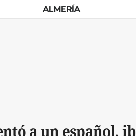
ALMERÍA
ntó a un español, ib