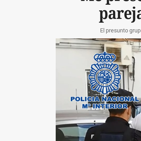
pareja
El presunto grup