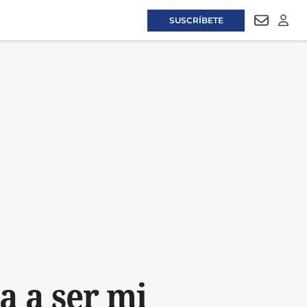
SUSCRÍBETE
NEWSLET
LOGI
a a ser mi