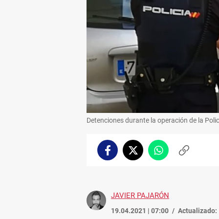
Detenciones durante la operación de la Polic
Facebook
Twitter
Whatsapp
Copiar
enlace
JAVIER PAJARÓN
19.04.2021 | 07:00
Actualizado: