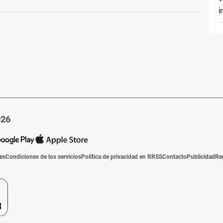
i
026
ies
Condiciones de los servicios
Política de privacidad en RRSS
Contacto
Publicidad
Re