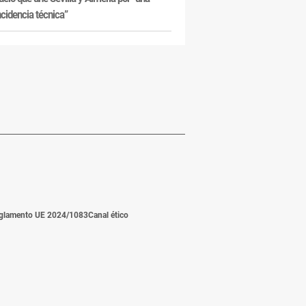
ncidencia técnica”
glamento UE 2024/1083
Canal ético