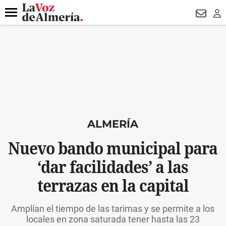
DESTACADO
VOTO FEMENINO
ORGULLO VERA
TRIBUNA
Menú
NEWSL
LO
ALMERÍA
Nuevo bando municipal para
‘dar facilidades’ a las
terrazas en la capital
Amplían el tiempo de las tarimas y se permite a los
locales en zona saturada tener hasta las 23