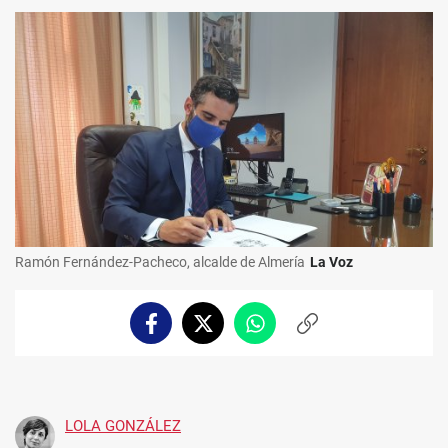
Ramón Fernández-Pacheco, alcalde de Almería
La Voz
Facebook
Twitter
Whatsapp
Copiar
enlace
LOLA GONZÁLEZ