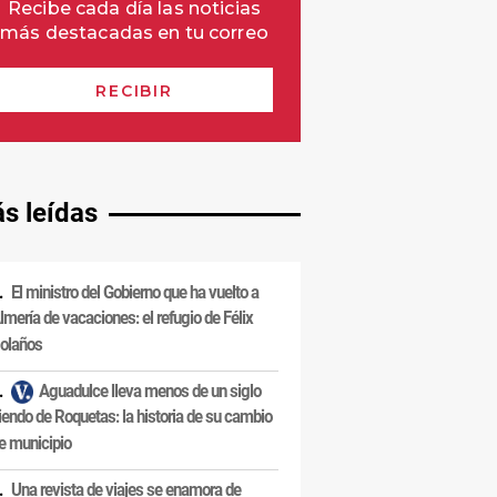
s leídas
El ministro del Gobierno que ha vuelto a
lmería de vacaciones: el refugio de Félix
olaños
Aguadulce lleva menos de un siglo
iendo de Roquetas: la historia de su cambio
e municipio
Una revista de viajes se enamora de