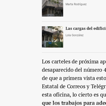
Marta Rodríguez
Las cargas del edific
Lola González
Los carteles de próxima ap
desaparecido del número 4
de que a primera vista est
Estatal de Correos y Telégr
esta oficina, lo cierto es q
que los trabajos para ade