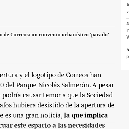
A
v
i
io de Correos: un convenio urbanístico ‘parado’
V
p
ertura y el logotipo de Correos han
0 del Parque Nicolás Salmerón. A pesar
o podría causar temor a que la Sociedad
afos hubiera desistido de la apertura de
ue es una gran noticia,
la que implica
cuar este espacio a las necesidades