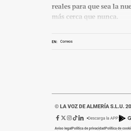
reales para que sea la nu
más cerca que nunca.
Correos
EN:
© LA VOZ DE ALMERÍA S.L.U. 2
Ir
Ir
Ir
Ir
Ir
Descarga la APP:
a
a
a
a
a
Aviso legal
Política de privacidad
Política de cook
Facebook
X
Instagram
TikTok
Linkedin