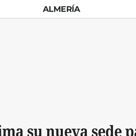
ALMERÍA
ima su nueva sede p