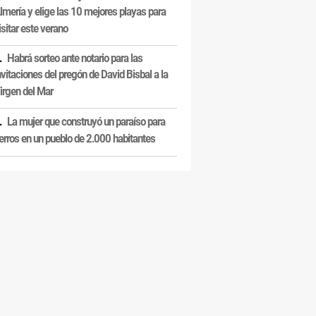
lmería y elige las 10 mejores playas para
isitar este verano
Habrá sorteo ante notario para las
nvitaciones del pregón de David Bisbal a la
irgen del Mar
La mujer que construyó un paraíso para
erros en un pueblo de 2.000 habitantes