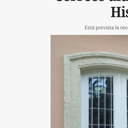
Hi
Está prevista la r