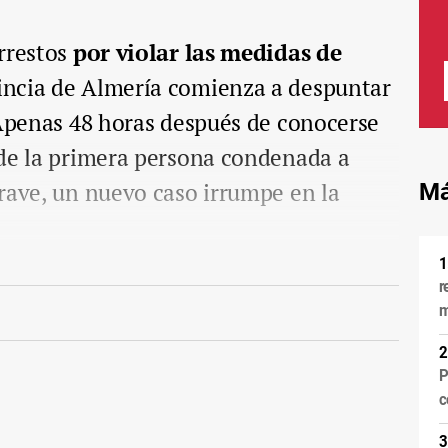
rrestos
por violar las medidas de
incia de Almería comienza a despuntar
 Apenas 48 horas después de conocerse
 de la primera persona condenada a
rave, un nuevo caso irrumpe en la
Má
r
m
P
c