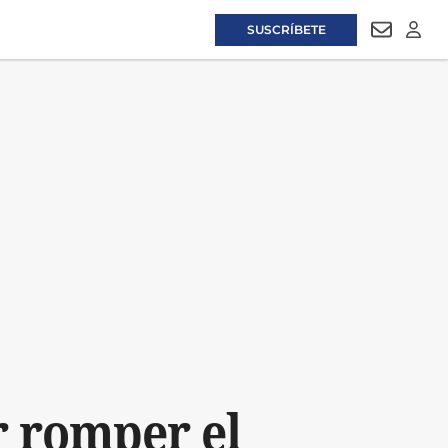
SUSCRÍBETE
NEWSLET
LOGI
r romper el