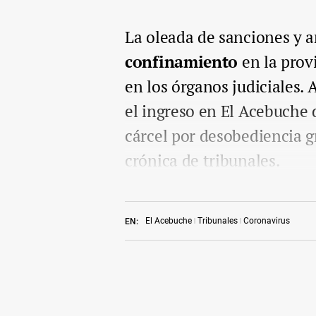
La oleada de sanciones y a
confinamiento
en la prov
en los órganos judiciales.
el ingreso en El Acebuche
cárcel por desobediencia g
crónica de tribunales.
El Acebuche
Tribunales
Coronavirus
EN: