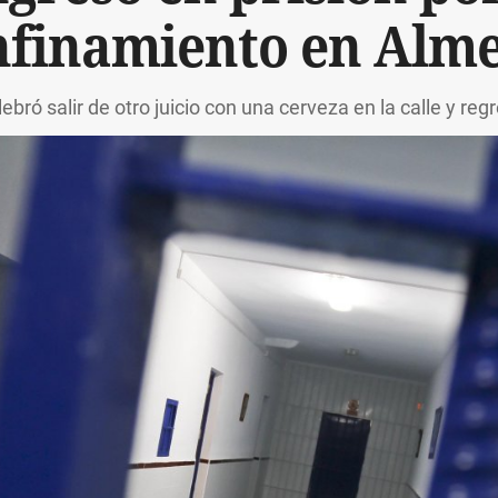
nfinamiento en Alme
ebró salir de otro juicio con una cerveza en la calle y reg