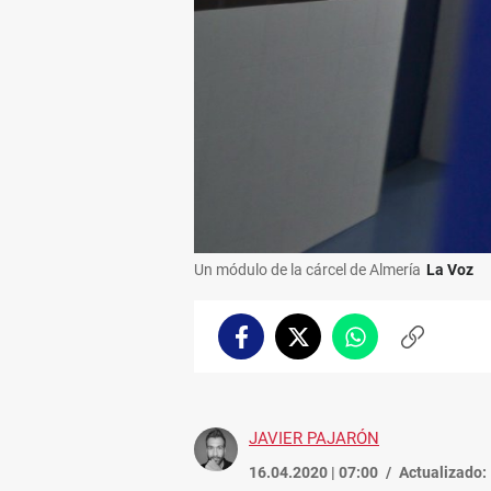
Un módulo de la cárcel de Almería
La Voz
Facebook
Twitter
Whatsapp
Copiar
enlace
JAVIER PAJARÓN
16.04.2020 | 07:00
Actualizado: