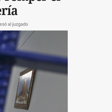
ría
resó al juzgado