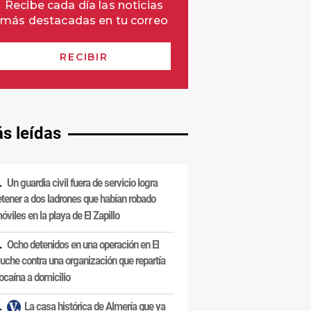
s leídas
Un guardia civil fuera de servicio logra
etener a dos ladrones que habían robado
óviles en la playa de El Zapillo
Ocho detenidos en una operación en El
uche contra una organización que repartía
ocaína a domicilio
La casa histórica de Almería que ya