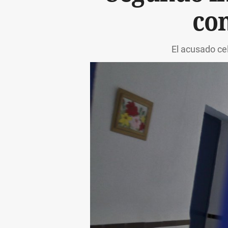
co
El acusado cel