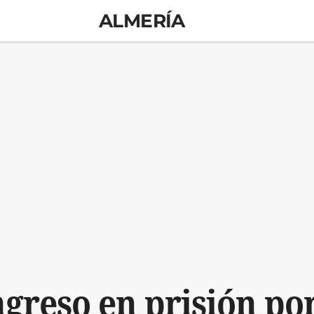
ALMERÍA
greso en prisión po