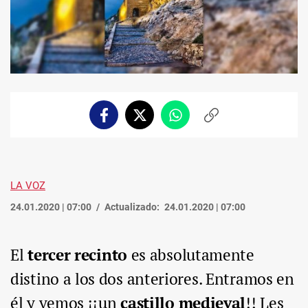
Facebook
Twitter
Whatsapp
Copiar
enlace
LA VOZ
24.01.2020 | 07:00
Actualizado:
24.01.2020 | 07:00
El
tercer recinto
es absolutamente
distino a los dos anteriores. Entramos en
él y vemos ¡¡un
castillo medieval
!! Les