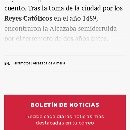
cuento. Tras la toma de la ciudad por los
Reyes Católicos
en el año 1489,
encontraron la Alcazaba semiderruida
por el terremoto de dos años antes.
Terremotos
Alcazaba de Almería
EN: