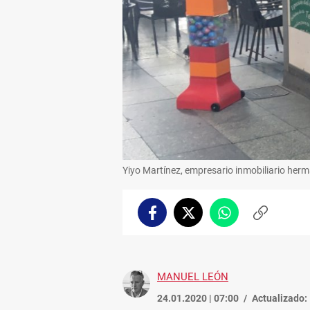
Yiyo Martínez, empresario inmobiliario herma
Facebook
Twitter
Whatsapp
Copiar
enlace
MANUEL LEÓN
24.01.2020 | 07:00
Actualizado: