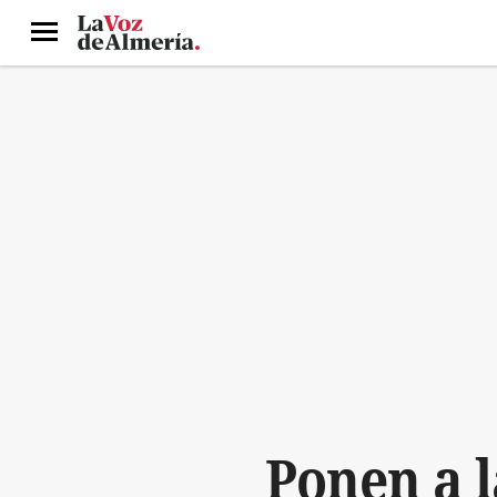
Menú
Ponen a l