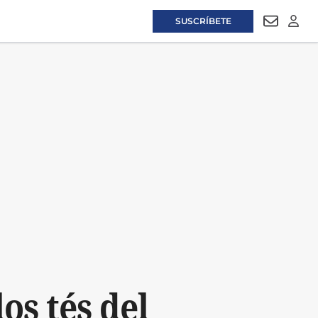
SUSCRÍBETE
NEWSLET
LOGI
os tés del