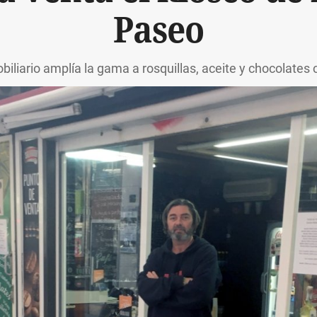
Paseo
iliario amplía la gama a rosquillas, aceite y chocolates