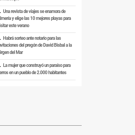
Una revista de viajes se enamora de
lmería y elige las 10 mejores playas para
isitar este verano
Habrá sorteo ante notario para las
nvitaciones del pregón de David Bisbal a la
irgen del Mar
La mujer que construyó un paraíso para
erros en un pueblo de 2.000 habitantes