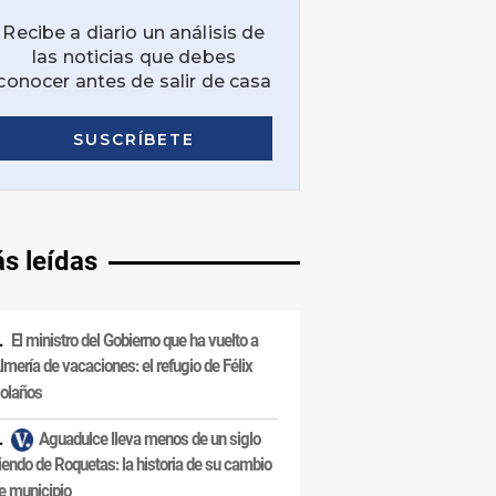
s leídas
El ministro del Gobierno que ha vuelto a
lmería de vacaciones: el refugio de Félix
olaños
Aguadulce lleva menos de un siglo
iendo de Roquetas: la historia de su cambio
e municipio