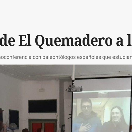
 de El Quemadero a 
eoconferencia con paleontólogos españoles que estudian