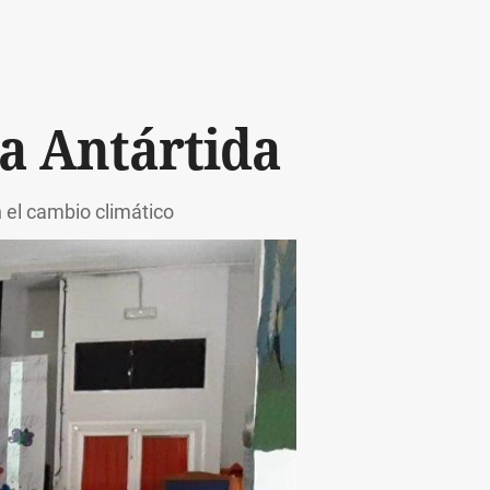
la Antártida
 el cambio climático