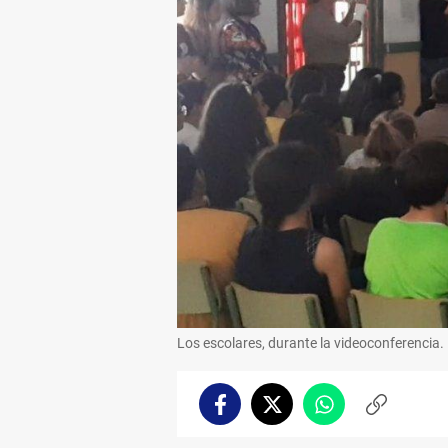
Los escolares, durante la videoconferencia.
Facebook
Twitter
Whatsapp
Copiar
enlace