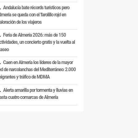
Andalucía bate récords turísticos pero
lmería se queda con el 'farolillo rojo' en
aloración de los viajeros
Feria de Almería 2026: más de 150
ctividades, un concierto gratis y la vuelta al
aseo
Caen en Almería los líderes de la mayor
ed de narcolanchas del Mediterráneo: 2.000
igrantes y tráfico de MDMA
Alerta amarilla por tormenta y lluvias en
asta cuatro comarcas de Almería