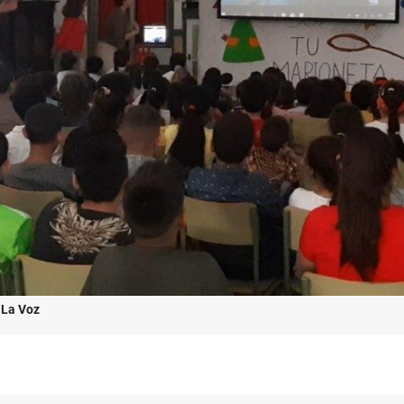
La Voz