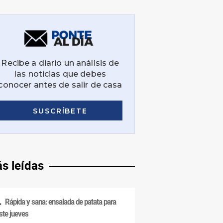
s leídas
Rápida y sana: ensalada de patata para
ste jueves