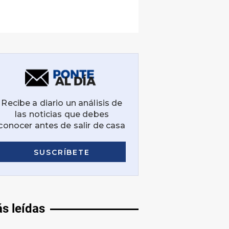
s leídas