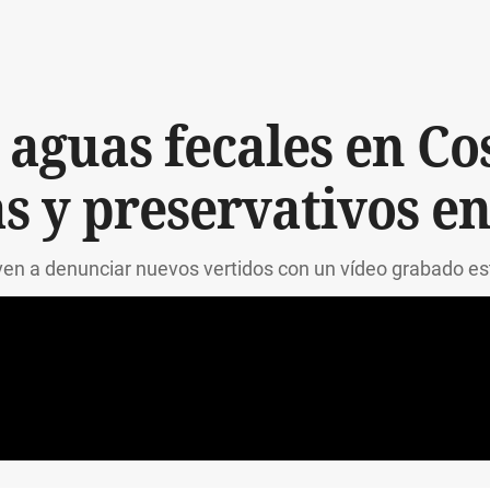
 aguas fecales en C
as y preservativos e
ven a denunciar nuevos vertidos con un vídeo grabado 