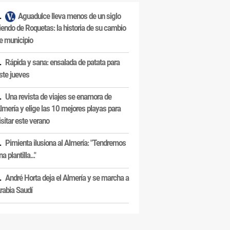
Aguadulce lleva menos de un siglo
iendo de Roquetas: la historia de su cambio
e municipio
Rápida y sana: ensalada de patata para
ste jueves
Una revista de viajes se enamora de
lmería y elige las 10 mejores playas para
isitar este verano
Pimienta ilusiona al Almería: "Tendremos
na plantilla..."
André Horta deja el Almería y se marcha a
rabia Saudí