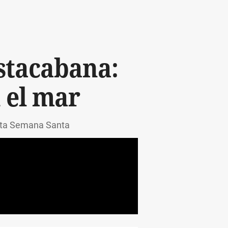
ostacabana:
n el mar
esta Semana Santa