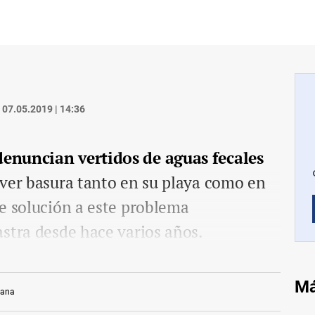
07.05.2019 | 14:36
enuncian vertidos de aguas fecales
ver basura tanto en su playa como en
e solución a este problema
stra desde hace varios años.
Má
bana