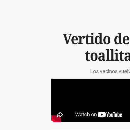
Vertido de
toallit
Los vecinos vuel