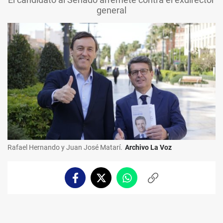
general
Rafael Hernando y Juan José Matarí.
Archivo La Voz
Facebook
Twitter
Whatsapp
Copiar
enlace