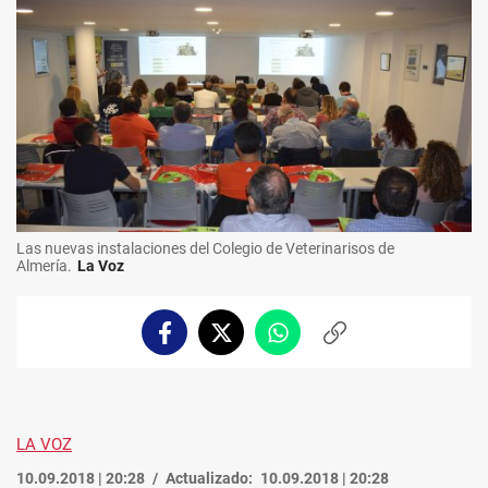
Las nuevas instalaciones del Colegio de Veterinarisos de
Almería.
La Voz
Facebook
Twitter
Whatsapp
Copiar
enlace
LA VOZ
10.09.2018 | 20:28
Actualizado:
10.09.2018 | 20:28