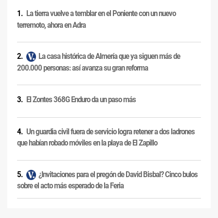
La tierra vuelve a temblar en el Poniente con un nuevo
terremoto, ahora en Adra
La casa histórica de Almería que ya siguen más de
200.000 personas: así avanza su gran reforma
El Zontes 368G Enduro da un paso más
Un guardia civil fuera de servicio logra retener a dos ladrones
que habían robado móviles en la playa de El Zapillo
¿Invitaciones para el pregón de David Bisbal? Cinco bulos
sobre el acto más esperado de la Feria