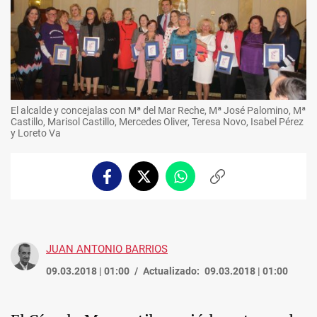
El alcalde y concejalas con Mª del Mar Reche, Mª José Palomino, Mª
Castillo, Marisol Castillo, Mercedes Oliver, Teresa Novo, Isabel Pérez
y Loreto Va
Facebook
Twitter
Whatsapp
Copiar
enlace
JUAN ANTONIO BARRIOS
09.03.2018 | 01:00
Actualizado:
09.03.2018 | 01:00