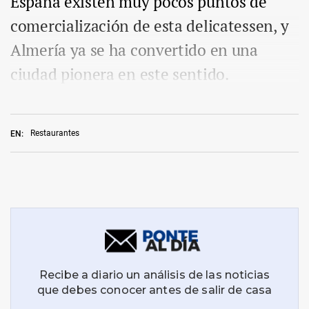
España existen muy pocos puntos de
comercialización de esta delicatessen, y
Almería ya se ha convertido en una
ciudad pionera en este sentido.
Restaurantes
EN: