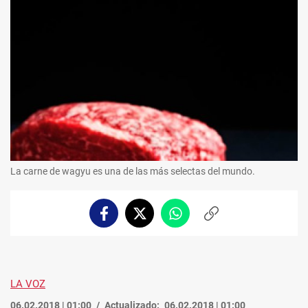
La carne de wagyu es una de las más selectas del mundo.
Facebook
Twitter
Whatsapp
Copiar
enlace
LA VOZ
06.02.2018 | 01:00
Actualizado:
06.02.2018 | 01:00