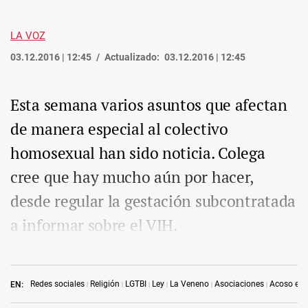
LA VOZ
03.12.2016 | 12:45
Actualizado:
03.12.2016 | 12:45
Esta semana varios asuntos que afectan
de manera especial al colectivo
homosexual han sido noticia. Colega
cree que hay mucho aún por hacer,
desde regular la gestación subcontratada
a informar sobre el VIH.
Redes sociales
Religión
LGTBI
Ley
La Veneno
Asociaciones
Acoso esc
EN: