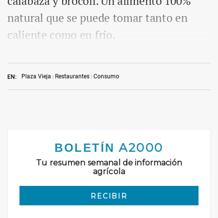
calabaza y brócoli. Un alimento 100%
natural que se puede tomar tanto en
caliente como en frío.
Plaza Vieja
Restaurantes
Consumo
EN: