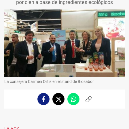
por cien a base de ingredientes ecológicos
La consejera Carmen Ortiz en el stand de Biosabor
Facebook
Twitter
Whatsapp
Copiar
enlace
LA VOZ