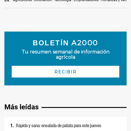
Agricultores
Innovación
Tecnología
Emprendedores
Hortalizas y verdu
EN:
Más leídas
Rápida y sana: ensalada de patata para este jueves