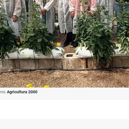
res
Agricultura 2000