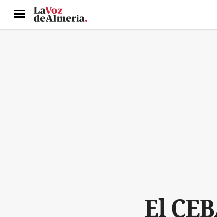
Menú
El CEB