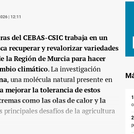
026 | 12:11
ras del CEBAS-CSIC trabaja en un
ca recuperar y revalorizar variedades
de la Región de Murcia para hacer
cambio climático
. La investigación
Má
na
, una molécula natural presente en
a mejorar la tolerancia de estos
tremas como las olas de calor y la
c
s principales desafíos de la agricultura
p