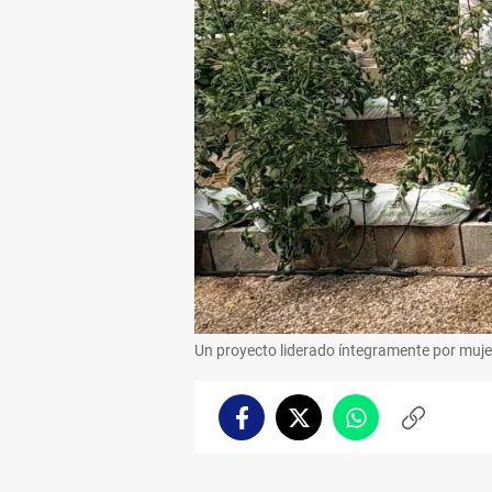
Un proyecto liderado íntegramente por muje
Facebook
Twitter
Whatsapp
Copiar
enlace