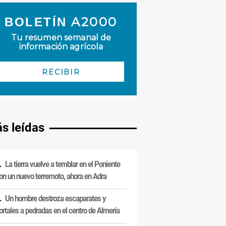
s leídas
La tierra vuelve a temblar en el Poniente
on un nuevo terremoto, ahora en Adra
Un hombre destroza escaparates y
ortales a pedradas en el centro de Almería