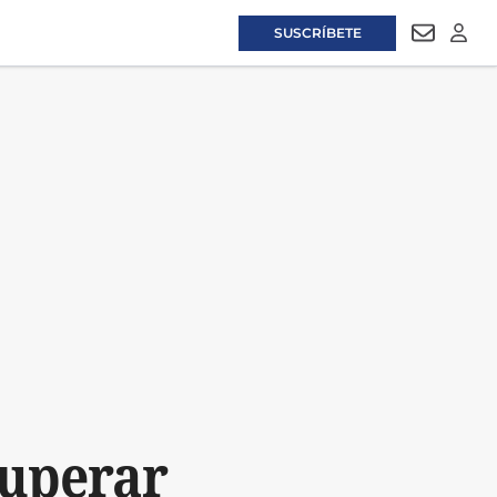
SUSCRÍBETE
NEWSLET
LOGI
cuperar