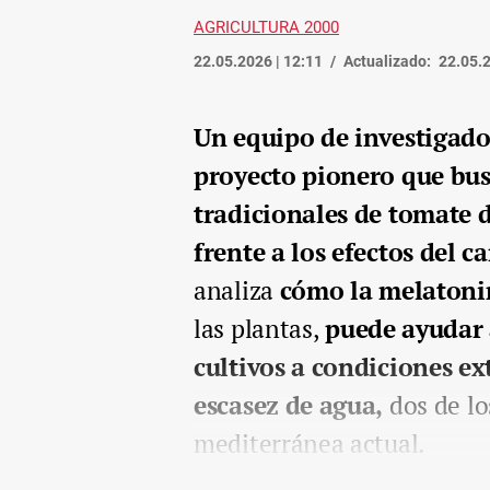
AGRICULTURA 2000
22.05.2026 | 12:11
Actualizado:
22.05.2
Un equipo de investigado
proyecto pionero que bus
tradicionales de tomate 
frente a los efectos del 
analiza
cómo la melatoni
las plantas,
puede ayudar 
cultivos a condiciones ex
escasez de agua,
dos de lo
mediterránea actual.