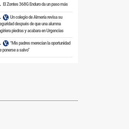
El Zontes 368G Enduro da un paso más
Un colegio de Almería revisa su
eguridad después de que una alumna
ngiriera piedras y acabara en Urgencias
“Mis padres merecían la oportunidad
e ponerse a salvo”