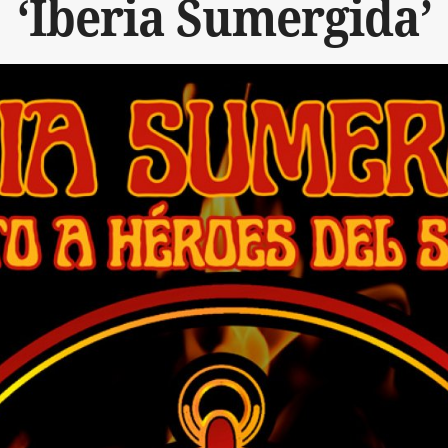
‘Iberia Sumergida’