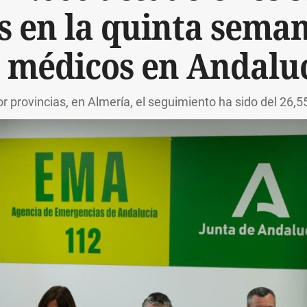
 en la quinta sema
 médicos en Andalu
r provincias, en Almería, el seguimiento ha sido del 26,