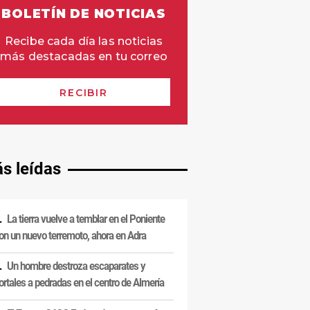
s leídas
La tierra vuelve a temblar en el Poniente
on un nuevo terremoto, ahora en Adra
Un hombre destroza escaparates y
ortales a pedradas en el centro de Almería