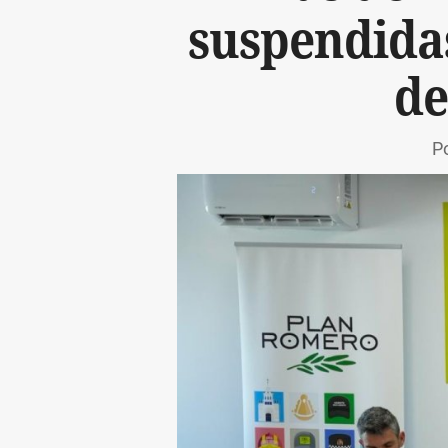
suspendidas
de
Po