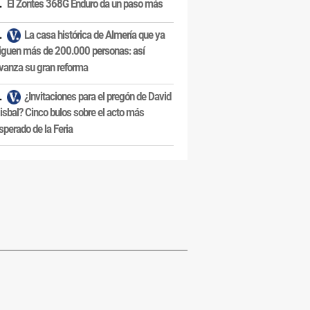
El Zontes 368G Enduro da un paso más
La casa histórica de Almería que ya
iguen más de 200.000 personas: así
vanza su gran reforma
¿Invitaciones para el pregón de David
isbal? Cinco bulos sobre el acto más
sperado de la Feria