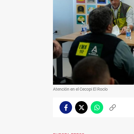
Atención en el Cecopi El Rocío
Facebook
Twitter
Whatsapp
Copiar
enlace