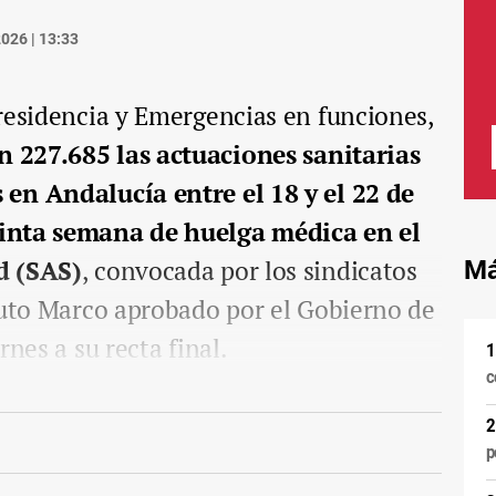
026 | 13:33
residencia y Emergencias en funciones,
n 227.685 las actuaciones sanitarias
en Andalucía entre el 18 y el 22 de
inta semana de huelga médica en el
d (SAS)
, convocada por los sindicatos
Má
tuto Marco aprobado por el Gobierno de
rnes a su recta final.
c
p