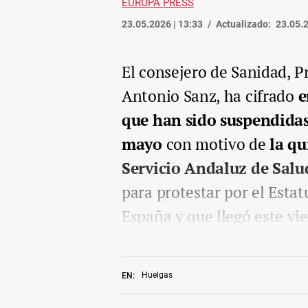
EUROPA PRESS
23.05.2026 | 13:33
Actualizado:
23.05.2
El consejero de Sanidad, P
Antonio Sanz, ha cifrado
e
que han sido suspendidas 
mayo
con motivo de
la qu
Servicio Andaluz de Salu
para protestar por el Esta
España y que llegó este vie
Huelgas
EN: