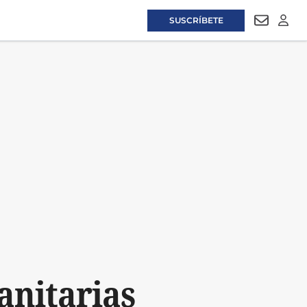
SUSCRÍBETE
NEWSLET
LOGI
anitarias