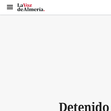
Menú
Detenido