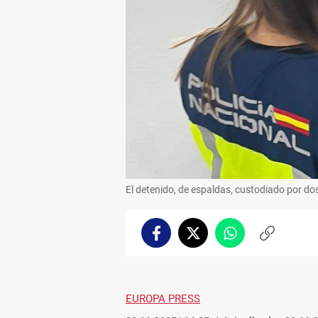
El detenido, de espaldas, custodiado por dos
Facebook
Twitter
Whatsapp
Copiar
enlace
EUROPA PRESS