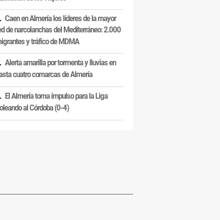
Caen en Almería los líderes de la mayor
ed de narcolanchas del Mediterráneo: 2.000
igrantes y tráfico de MDMA
Alerta amarilla por tormenta y lluvias en
asta cuatro comarcas de Almería
El Almería toma impulso para la Liga
oleando al Córdoba (0-4)