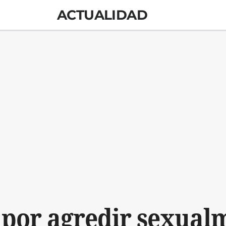
ACTUALIDAD
 por agredir sexualm