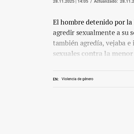
28.11.2025 | 14:05
Actualizado:
28.11.2
El hombre detenido por la
agredir sexualmente a su 
también agredía, vejaba e 
sexuales contra la menor
Violencia de género
EN: