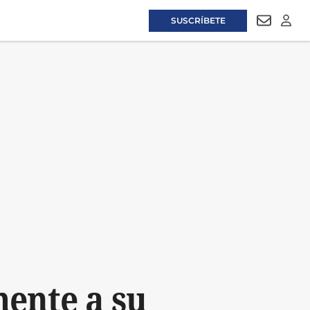
SUSCRÍBETE
NEWSLET
LOGI
ente a su