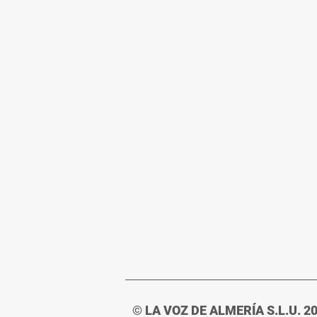
© LA VOZ DE ALMERÍA S.L.U. 2