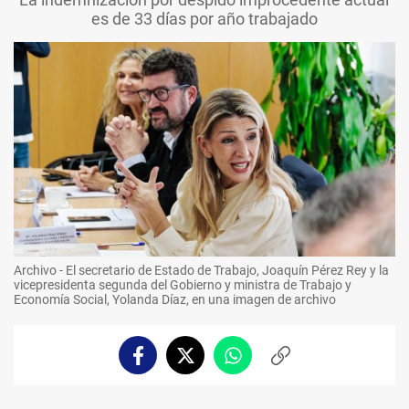
es de 33 días por año trabajado
Archivo - El secretario de Estado de Trabajo, Joaquín Pérez Rey y la
vicepresidenta segunda del Gobierno y ministra de Trabajo y
Economía Social, Yolanda Díaz, en una imagen de archivo
Facebook
Twitter
Whatsapp
Copiar
enlace