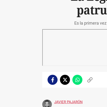
patru
Es la primera vez
Facebook
Twitter
Whatsapp
Copiar
enlace
JAVIER PAJARÓN