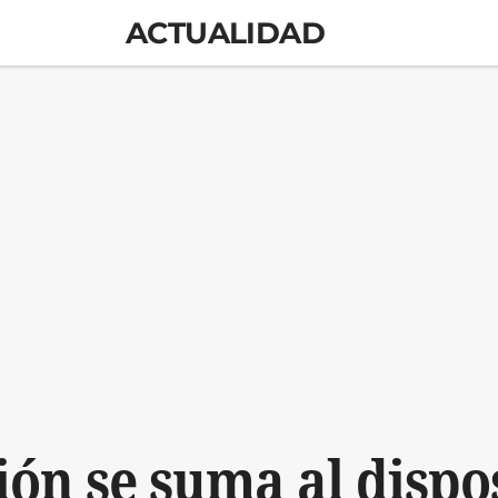
ACTUALIDAD
ión se suma al dispos