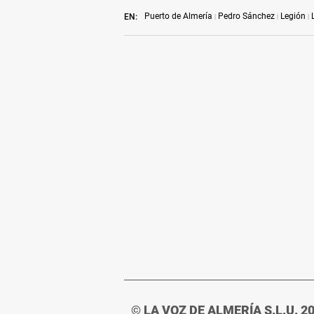
Puerto de Almería
Pedro Sánchez
Legión
EN:
© LA VOZ DE ALMERÍA S.L.U. 2