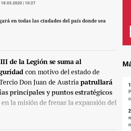
18.03.2020 | 10:27
egará en todas las ciudades del país donde sea
II de la Legión se suma al
Má
eguridad
con motivo del estado de
Tercio Don Juan de Austria
patrullará
ías principales y puntos estratégicos
P
c
 en la misión de frenar la expansión del
r
m