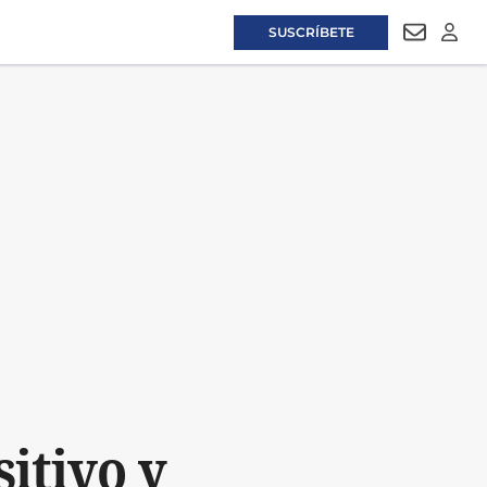
SUSCRÍBETE
NEWSLET
LOGI
itivo y