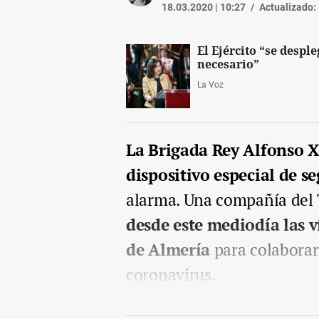
18.03.2020 | 10:27
Actualizado:
El Ejército “se despl
necesario”
La Voz
La Brigada Rey Alfonso XI
dispositivo especial de s
alarma. Una compañía del 
desde este mediodía las v
de Almería
para colaborar
coronavirus.