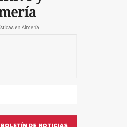
lmería
ísticas en Almería