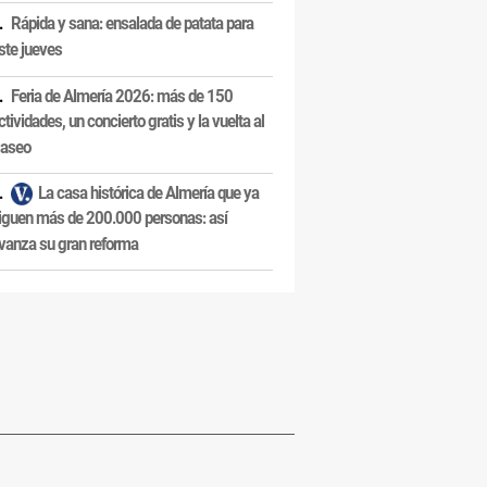
Rápida y sana: ensalada de patata para
ste jueves
Feria de Almería 2026: más de 150
ctividades, un concierto gratis y la vuelta al
aseo
La casa histórica de Almería que ya
iguen más de 200.000 personas: así
vanza su gran reforma