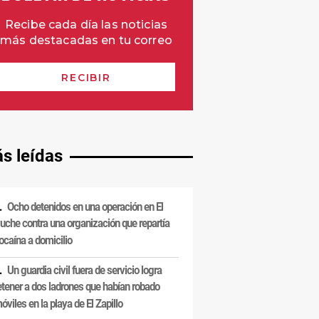
s leídas
Ocho detenidos en una operación en El
uche contra una organización que repartía
ocaína a domicilio
Un guardia civil fuera de servicio logra
etener a dos ladrones que habían robado
óviles en la playa de El Zapillo