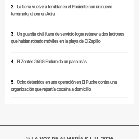
La tierra vuelve a temblar en el Poniente con un nuevo
terremoto, ahora en Adra
Un guardia civil fuera de servicio logra retener a dos ladrones
que habían robado móviles en la playa de El Zapillo
El Zontes 368G Enduro da un paso más
Ocho detenidos en una operación en El Puche contra una
organización que repartía cocaína a domicilio
© LA VOZ DE ALMERÍA S.L.U. 2026