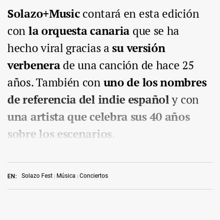
Solazo+Music
contará en esta edición
con
la orquesta canaria
que se ha
hecho viral gracias a
su versión
verbenera
de una canción de hace 25
años. También con
uno de los nombres
de referencia del indie español
y con
una artista que celebra sus 40 años
sobre los escenarios
.
Solazo Fest
Música
Conciertos
EN: