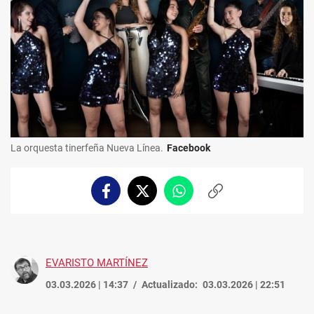
La orquesta tinerfeña Nueva Línea.
Facebook
Facebook
Twitter
Whatsapp
Copiar
enlace
EVARISTO MARTÍNEZ
03.03.2026 | 14:37
Actualizado:
03.03.2026 | 22:51