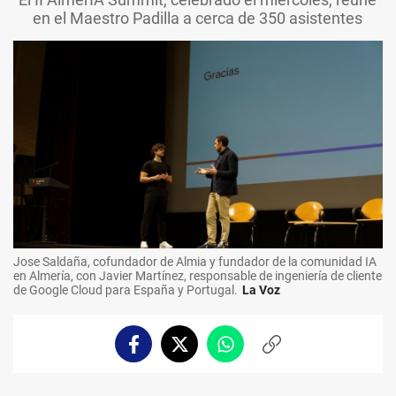
en el Maestro Padilla a cerca de 350 asistentes
Jose Saldaña, cofundador de Almia y fundador de la comunidad IA
en Almería, con Javier Martínez, responsable de ingeniería de cliente
de Google Cloud para España y Portugal.
La Voz
Facebook
Twitter
Whatsapp
Copiar
enlace