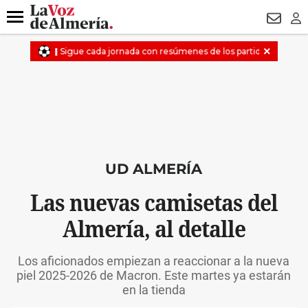
DESTACADO
VOTO FEMENINO
ORGULLO VERA
TRIBUNA
Menú
NEWSL
LO
UD ALMERÍA
Las nuevas camisetas del
Almería, al detalle
Los aficionados empiezan a reaccionar a la nueva
piel 2025-2026 de Macron. Este martes ya estarán
en la tienda