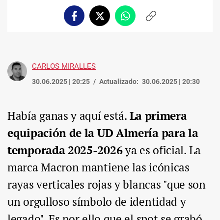
Facebook
Twitter
Whatsapp
Copiar
enlace
CARLOS MIRALLES
30.06.2025 | 20:25
Actualizado:
30.06.2025 | 20:30
Había ganas y aquí está.
La primera
equipación de la UD Almería para la
temporada 2025-2026
ya es oficial. La
marca Macron mantiene las icónicas
rayas verticales rojas y blancas "que son
un orgulloso símbolo de identidad y
legado". Es por ello que el spot se grabó