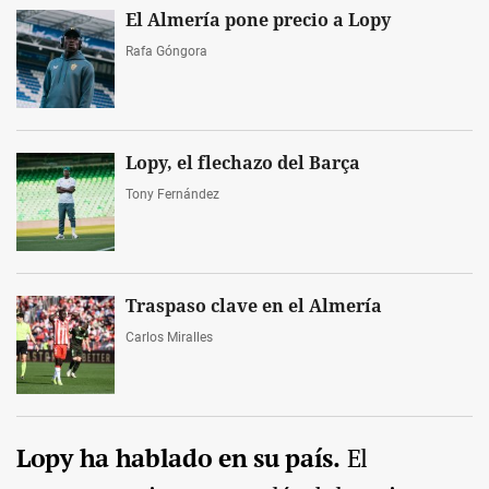
El Almería pone precio a Lopy
Rafa Góngora
Lopy, el flechazo del Barça
Tony Fernández
Traspaso clave en el Almería
Carlos Miralles
Lopy ha hablado en su país.
El