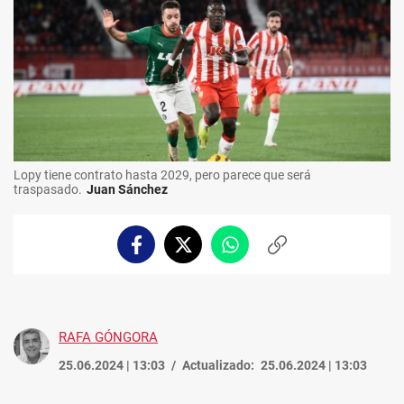
Lopy tiene contrato hasta 2029, pero parece que será
traspasado.
Juan Sánchez
Facebook
Twitter
Whatsapp
Copiar
enlace
RAFA GÓNGORA
25.06.2024 | 13:03
Actualizado:
25.06.2024 | 13:03