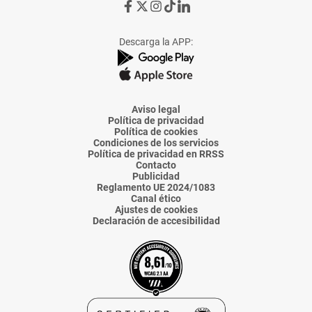
Ir
Ir
Ir
Ir
Ir
a
a
a
a
a
Facebook
X
Instagram
TikTok
Linkedin
Descarga la APP:
de
de
de
de
de
La
La
La
La
La
Voz
Voz
Voz
Voz
Voz
de
de
de
de
de
Almería
Almería
Almería
Almería
Almería
Aviso legal
Política de privacidad
Política de cookies
Condiciones de los servicios
Política de privacidad en RRSS
Contacto
Publicidad
Reglamento UE 2024/1083
Canal ético
Ajustes de cookies
Declaración de accesibilidad