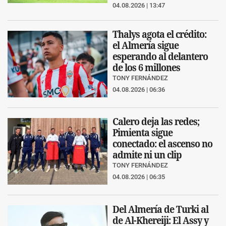
04.08.2026 | 13:47
Thalys agota el crédito:
el Almería sigue
esperando al delantero
de los 6 millones
TONY FERNÁNDEZ
04.08.2026 | 06:36
Calero deja las redes;
Pimienta sigue
conectado: el ascenso no
admite ni un clip
TONY FERNÁNDEZ
04.08.2026 | 06:35
Del Almería de Turki al
de Al-Khereiji: El Assy y