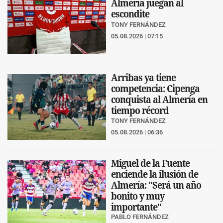
Almería juegan al
escondite
TONY FERNÁNDEZ
05.08.2026 | 07:15
Arribas ya tiene
competencia: Cipenga
conquista al Almería en
tiempo récord
TONY FERNÁNDEZ
05.08.2026 | 06:36
Miguel de la Fuente
enciende la ilusión de
Almería: "Será un año
bonito y muy
importante"
PABLO FERNÁNDEZ