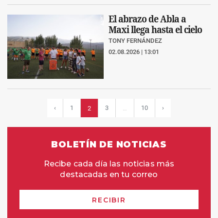
El abrazo de Abla a
Maxi llega hasta el cielo
TONY FERNÁNDEZ
02.08.2026 | 13:01
‹
1
3
10
›
2
…