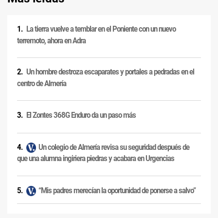
La tierra vuelve a temblar en el Poniente con un nuevo
terremoto, ahora en Adra
Un hombre destroza escaparates y portales a pedradas en el
centro de Almería
El Zontes 368G Enduro da un paso más
Un colegio de Almería revisa su seguridad después de
que una alumna ingiriera piedras y acabara en Urgencias
“Mis padres merecían la oportunidad de ponerse a salvo”