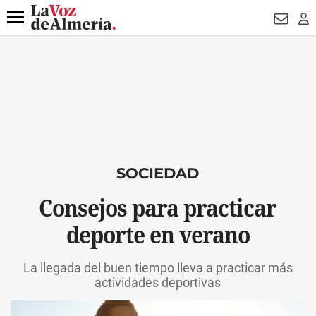
DESTACADO
ROBOS
PREGÓN BISBAL
CONDENADOS
Menú
NEWSL
LO
SOCIEDAD
Consejos para practicar
deporte en verano
La llegada del buen tiempo lleva a practicar más
actividades deportivas