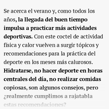
Se acerca el verano y, como todos los
años
, la llegada del buen tiempo
impulsa a practicar más actividades
deportivas.
Con este coctel de actividad
física y calor vuelven a surgir tópicos y
recomendaciones para la práctica del
deporte en los meses más calurosos.
Hidratarse, no hacer deporte en horas
centrales del día, no realizar comidas
copiosas, son algunos consejos, pero
¿realmente cumplimos a rajatabla
estas recomendaciones?