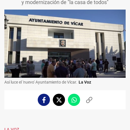
y modernización de "la casa de todos"
Así luce el 'nuevo' Ayuntamiento de Vícar.
La Voz
Facebook
Twitter
Whatsapp
Copiar
enlace
LA VOZ