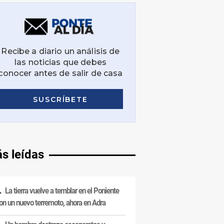
s leídas
La tierra vuelve a temblar en el Poniente
on un nuevo terremoto, ahora en Adra