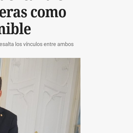
neras como
nible
resalta los vínculos entre ambos