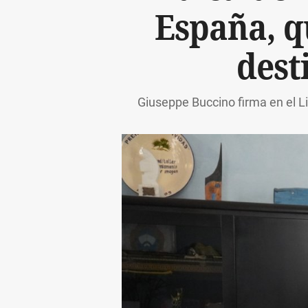
España, q
dest
Giuseppe Buccino firma en el Li