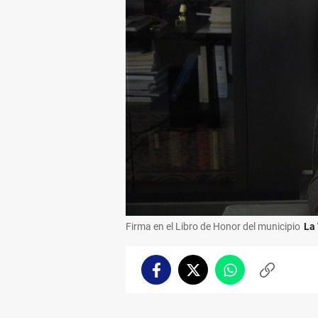
Firma en el Libro de Honor del municipio
La
Facebook
Twitter
Whatsapp
Copiar
enlace