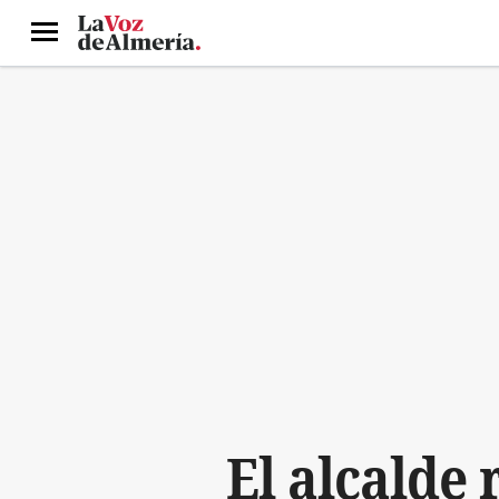
Menú
El alcalde 