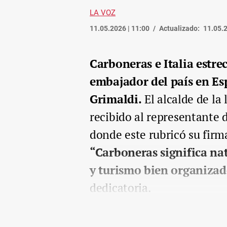
LA VOZ
11.05.2026 | 11:00
Actualizado:
11.05.2
Carboneras e Italia estre
embajador del país en E
Grimaldi.
El alcalde de la
recibido al representante 
donde este rubricó su firm
“Carboneras significa na
y turismo bien organizad
dedicatoria.