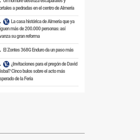
Un hombre destroza escaparates y
ortales a pedradas en el centro de Almería
La casa histórica de Almería que ya
iguen más de 200.000 personas: así
vanza su gran reforma
El Zontes 368G Enduro da un paso más
¿Invitaciones para el pregón de David
isbal? Cinco bulos sobre el acto más
sperado de la Feria