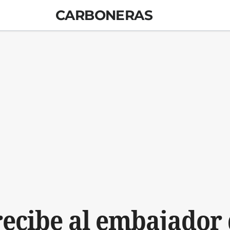
CARBONERAS
recibe al embajador 