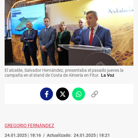
El alcalde, Salvador Hernández, presentaba el pasado jueves la
campaña en el stand de Costa de Almería en Fitur.
La Voz
Facebook
Twitter
Whatsapp
Copiar
enlace
GREGORIO FERNÁNDEZ
24.01.2025 | 18:16
Actualizado:
24.01.2025 | 18:21