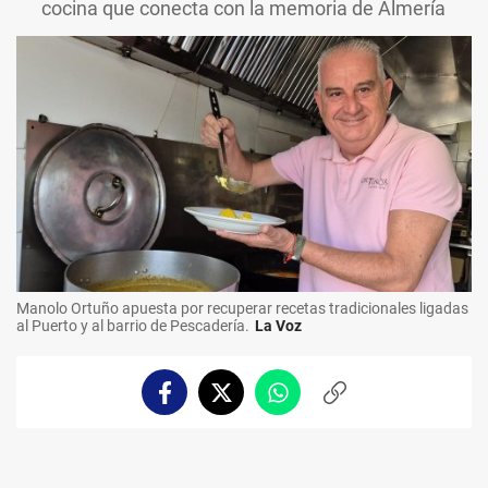
cocina que conecta con la memoria de Almería
Manolo Ortuño apuesta por recuperar recetas tradicionales ligadas
al Puerto y al barrio de Pescadería.
La Voz
Facebook
Twitter
Whatsapp
Copiar
enlace