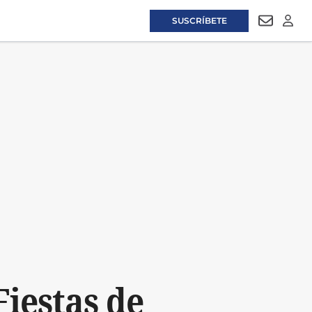
SUSCRÍBETE
NEWSLET
LOGI
Fiestas de