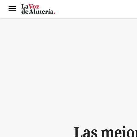
Menú
Las mejor