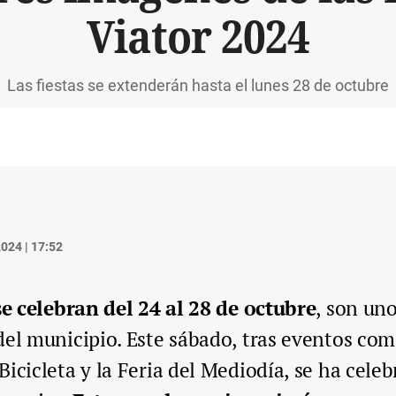
Viator 2024
Las fiestas se extenderán hasta el lunes 28 de octubre
024 | 17:52
se celebran del 24 al 28 de octubre
, son un
del municipio. Este sábado, tras eventos como
icicleta y la Feria del Mediodía, se ha cele