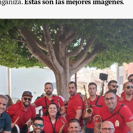
onganiza.
Estas son las mejores imágenes
.