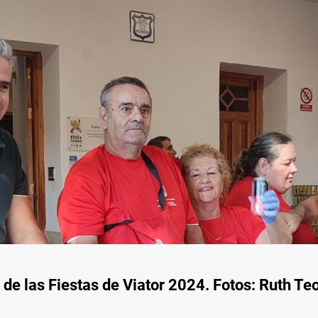
e las Fiestas de Viator 2024. Fotos: Ruth Te