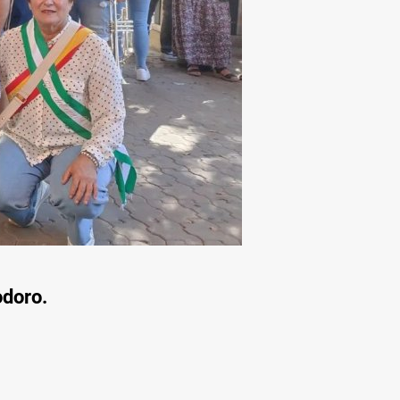
odoro.