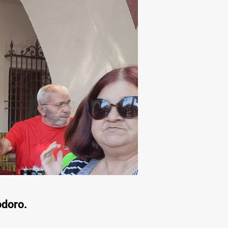
odoro.