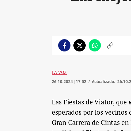
Facebook
Twitter
Whatsapp
Copiar
enlace
LA VOZ
26.10.2024 | 17:52
Actualizado:
26.10.2
Las Fiestas de Viator, que
esperados por los vecinos 
Gran Carrera de Cintas en B