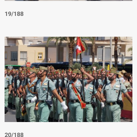
/188
/188