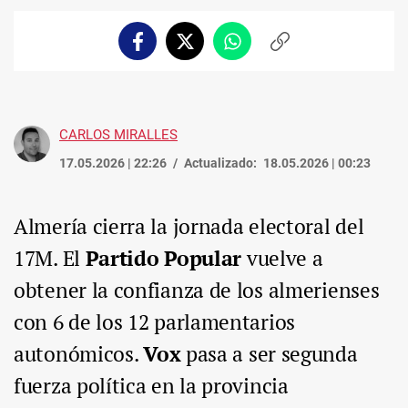
Facebook
Twitter
Whatsapp
Copiar
enlace
CARLOS MIRALLES
17.05.2026 | 22:26
Actualizado:
18.05.2026 | 00:23
Almería cierra la jornada electoral del
17M. El
Partido Popular
vuelve a
obtener la confianza de los almerienses
con 6 de los 12 parlamentarios
autonómicos.
Vox
pasa a ser segunda
fuerza política en la provincia