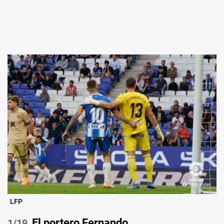
LFP
El portero Fernando.
/19