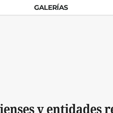
GALERÍAS
ienses y entidades r