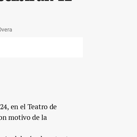
-Overa
24, en el Teatro de
on motivo de la