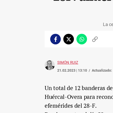
La ce
Facebook
Twitter
Whatsapp
Copiar
enlace
SIMÓN RUIZ
21.02.2023 | 13:10
Actualizado:
Un total de 12 banderas de
Huércal-Overa para reconoc
efemérides del 28-F.