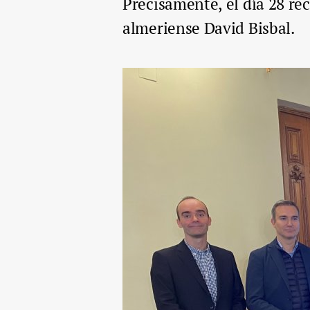
Precisamente, el día 28 rec
almeriense David Bisbal.