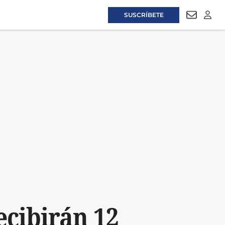
SUSCRÍBETE
NEWSLET
LOGI
ecibirán 12