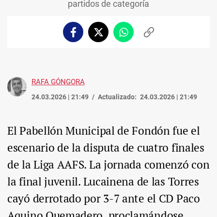
partidos de categoría
Facebook
Twitter
Whatsapp
Copiar
enlace
RAFA GÓNGORA
24.03.2026 | 21:49
Actualizado:
24.03.2026 | 21:49
El Pabellón Municipal de Fondón fue el
escenario de la disputa de cuatro finales
de la Liga AAFS. La jornada comenzó con
la final juvenil. Lucainena de las Torres
cayó derrotado por 3-7 ante el CD Paco
Aquino Quemadero, proclamándose