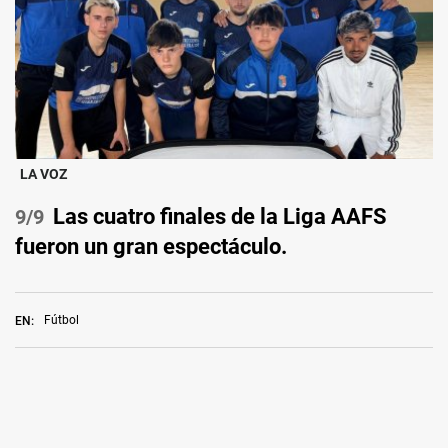
LA VOZ
Las cuatro finales de la Liga AAFS
/9
fueron un gran espectáculo.
Fútbol
EN: