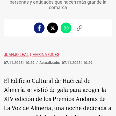
personas y entidades que hacen más grande la
comarca
Facebook
Twitter
Whatsapp
Copiar
enlace
JUANJO LEAL
MARINA GINÉS
07.11.2025 | 10:29
Actualizado:
07.11.2025 | 10:29
El Edificio Cultural de Huércal de
Almería se vistió de gala para acoger la
XIV edición de los Premios Andarax de
La Voz de Almería, una noche dedicada a