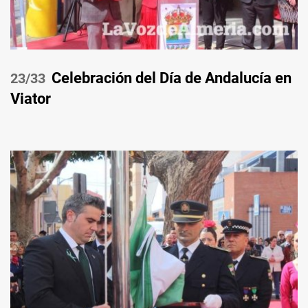
Celebración del Día de Andalucía en
/33
Viator