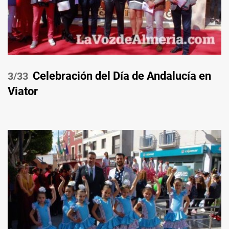
Celebración del Día de Andalucía en
/33
Viator