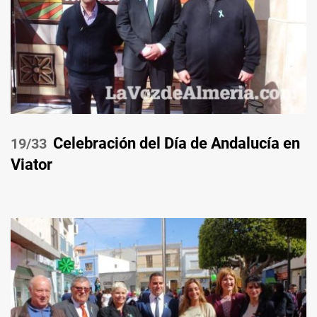
Celebración del Día de Andalucía en
/33
Viator