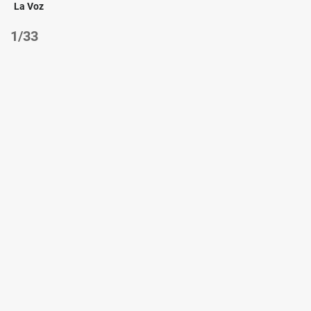
La Voz
/33