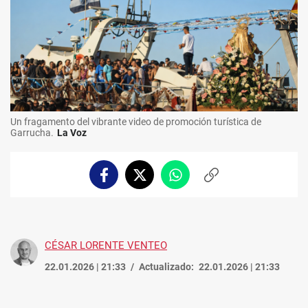
Un fragamento del vibrante video de promoción turística de
Garrucha.
La Voz
Facebook
Twitter
Whatsapp
Copiar
enlace
CÉSAR LORENTE VENTEO
22.01.2026 | 21:33
Actualizado:
22.01.2026 | 21:33