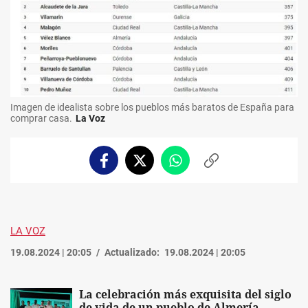
Imagen de idealista sobre los pueblos más baratos de España para
comprar casa.
La Voz
Facebook
Twitter
Whatsapp
Copiar
enlace
LA VOZ
19.08.2024 | 20:05
Actualizado:
19.08.2024 | 20:05
La celebración más exquisita del siglo
de vida de un pueblo de Almería