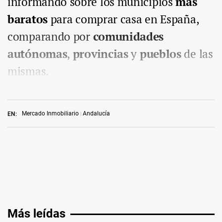
informando sobre los municipios
más
baratos
para comprar casa en España,
comparando por
comunidades
autónomas
,
provincias
y
pueblos
de las
mismas.
Mercado Inmobiliario
Andalucía
EN:
Más leídas