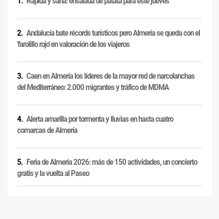
Rápida y sana: ensalada de patata para este jueves
Andalucía bate récords turísticos pero Almería se queda con el
'farolillo rojo' en valoración de los viajeros
Caen en Almería los líderes de la mayor red de narcolanchas
del Mediterráneo: 2.000 migrantes y tráfico de MDMA
Alerta amarilla por tormenta y lluvias en hasta cuatro
comarcas de Almería
Feria de Almería 2026: más de 150 actividades, un concierto
gratis y la vuelta al Paseo