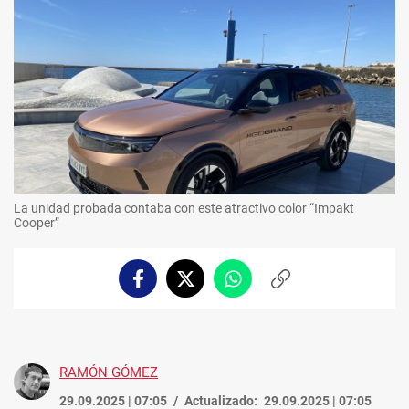
La unidad probada contaba con este atractivo color “Impakt
Cooper”
Facebook
Twitter
Whatsapp
Copiar
enlace
RAMÓN GÓMEZ
29.09.2025 | 07:05
Actualizado:
29.09.2025 | 07:05